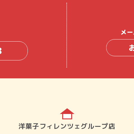
メー
8
洋菓子フィレンツェグループ店