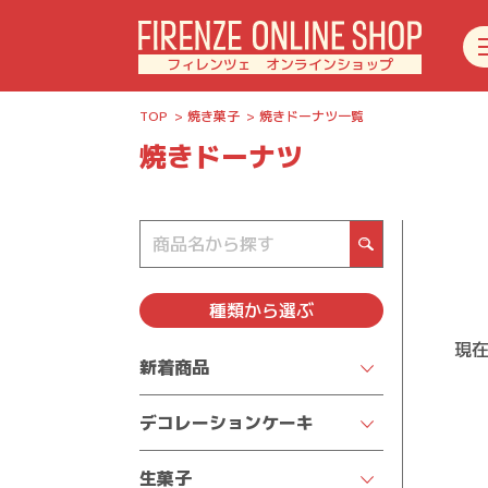
フィレンツェ オンラインショップ
TOP
焼き菓子
焼きドーナツ一覧
焼きドーナツ
種類
から選ぶ
現
新着商品
デコレーションケーキ
クリスマスケーキ2025
生菓子