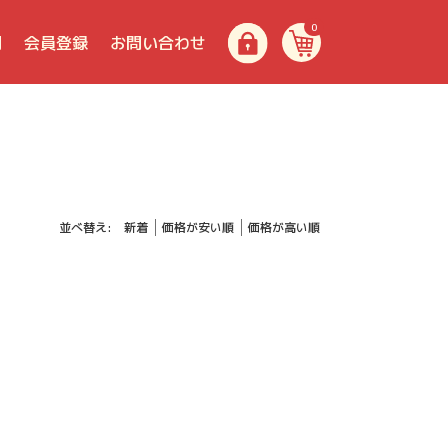
0
問
会員登録
お問い合わせ
並べ替え:
新着
価格が安い順
価格が高い順