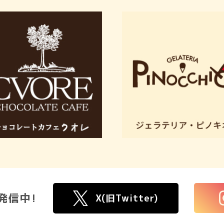
発信中!
X(旧Twitter)