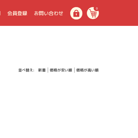
0
問
会員登録
お問い合わせ
並べ替え:
新着
価格が安い順
価格が高い順