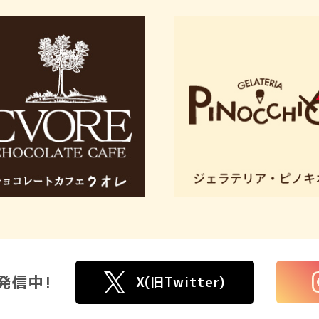
発信中!
X(旧Twitter)