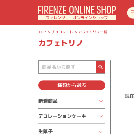
フィレンツェ オンラインショップ
TOP
チョコレート
カフェトリノ一覧
カフェトリノ
種類
から選ぶ
現
新着商品
デコレーションケーキ
クリスマスケーキ2025
生菓子