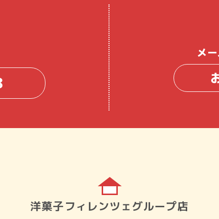
メー
8
洋菓子フィレンツェグループ店